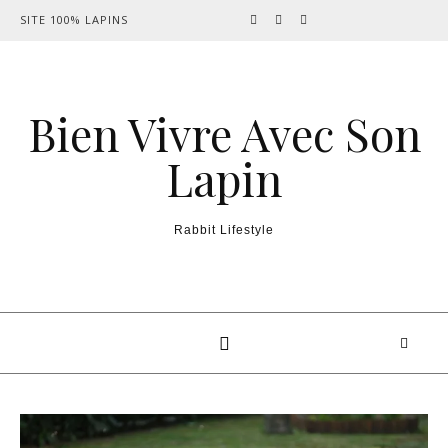
Skip to content
SITE 100% LAPINS
Bien Vivre Avec Son
Lapin
Rabbit Lifestyle