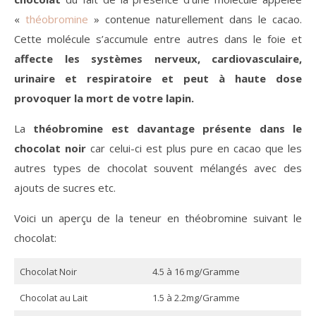
«
théobromine
» contenue naturellement dans le cacao.
Cette molécule s’accumule entre autres dans le foie et
affecte les systèmes nerveux, cardiovasculaire,
urinaire et respiratoire et peut à haute dose
provoquer la mort de votre lapin.
La
théobromine est davantage présente dans le
chocolat noir
car celui-ci est plus pure en cacao que les
autres types de chocolat souvent mélangés avec des
ajouts de sucres etc.
Voici un aperçu de la teneur en théobromine suivant le
chocolat:
Chocolat Noir
4.5 à 16 mg/Gramme
Chocolat au Lait
1.5 à 2.2mg/Gramme