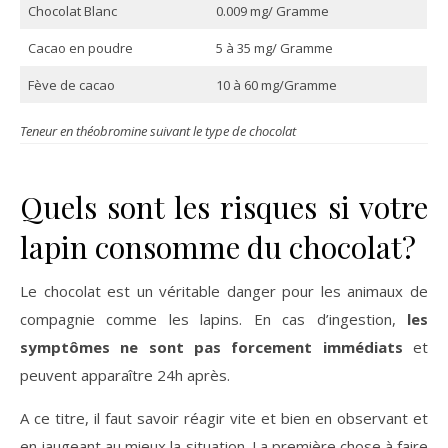
Chocolat Blanc
0.009 mg/ Gramme
Cacao en poudre
5 à 35 mg/ Gramme
Fève de cacao
10 à 60 mg/Gramme
Teneur en théobromine suivant le type de chocolat
Quels sont les risques si votre
lapin consomme du chocolat?
Le chocolat est un véritable danger pour les animaux de
compagnie comme les lapins. En cas d’ingestion,
les
symptômes ne sont pas forcement immédiats
et
peuvent apparaître 24h après.
A ce titre, il faut savoir réagir vite et bien en observant et
en jaugeant au mieux la situation. La première chose à faire