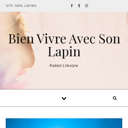
Skip to content
SITE 100% LAPINS
Bien Vivre Avec Son
Lapin
Rabbit Lifestyle