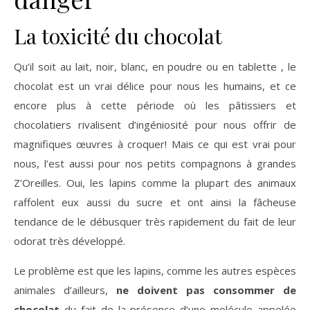
La toxicité du chocolat
Qu’il soit au lait, noir, blanc, en poudre ou en tablette , le
chocolat est un vrai délice pour nous les humains, et ce
encore plus à cette période où les pâtissiers et
chocolatiers rivalisent d’ingéniosité pour nous offrir de
magnifiques œuvres à croquer! Mais ce qui est vrai pour
nous, l’est aussi pour nos petits compagnons à grandes
Z’Oreilles. Oui, les lapins comme la plupart des animaux
raffolent eux aussi du sucre et ont ainsi la fâcheuse
tendance de le débusquer très rapidement du fait de leur
odorat très développé.
Le problème est que les lapins, comme les autres espèces
animales d’ailleurs,
ne doivent pas consommer de
chocolat
du fait de la présence d’une molécule appelée